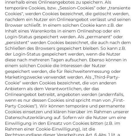
innerhalb eines Onlineangebotes zu speichern. Als
temporäre Cookies, bzw. „Session-Cookies“ oder „transiente
Cookies“, werden Cookies bezeichnet, die gelöscht werden,
nachdem ein Nutzer ein Onlineangebot verlässt und seinen
Browser schließt. In einem solchen Cookie kann z.B. der
Inhalt eines Warenkorbs in einem Onlineshop oder ein
Login-Status gespeichert werden. Als „permanent“ oder
„persistent“ werden Cookies bezeichnet, die auch nach dem
Schließen des Browsers gespeichert bleiben. So kann z.B.
der Login-Status gespeichert werden, wenn die Nutzer
diese nach mehreren Tagen aufsuchen. Ebenso können in
einem solchen Cookie die Interessen der Nutzer
gespeichert werden, die für Reichweitenmessung oder
Marketingzwecke verwendet werden. Als „Third-Party-
Cookie“ werden Cookies bezeichnet, die von anderen
Anbietern als dem Verantwortlichen, der das
Onlineangebot betreibt, angeboten werden (andernfalls,
wenn es nur dessen Cookies sind spricht man von „First-
Party Cookies“). Wir können temporäre und permanente
Cookies einsetzen und klären hierüber im Rahmen unserer
Datenschutzerklärung auf. Sofern wir die Nutzer um eine
Einwilligung in den Einsatz von Cookies bitten (z.B. im
Rahmen einer Cookie-Einwilligung), ist die
Rechtsgrundlage dieser Verarbeitung Art. 6 Abs. 1 lit. a.