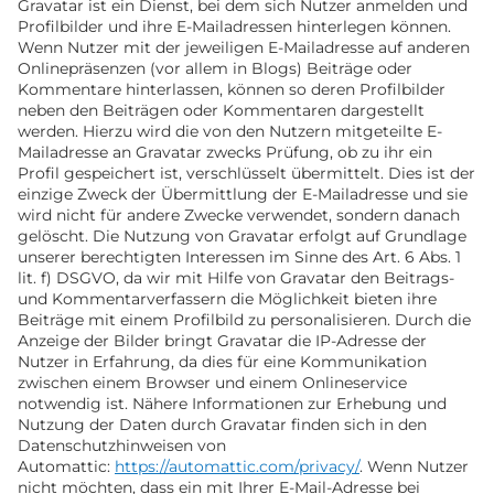
Gravatar ist ein Dienst, bei dem sich Nutzer anmelden und
Profilbilder und ihre E-Mailadressen hinterlegen können.
Wenn Nutzer mit der jeweiligen E-Mailadresse auf anderen
Onlinepräsenzen (vor allem in Blogs) Beiträge oder
Kommentare hinterlassen, können so deren Profilbilder
neben den Beiträgen oder Kommentaren dargestellt
werden. Hierzu wird die von den Nutzern mitgeteilte E-
Mailadresse an Gravatar zwecks Prüfung, ob zu ihr ein
Profil gespeichert ist, verschlüsselt übermittelt. Dies ist der
einzige Zweck der Übermittlung der E-Mailadresse und sie
wird nicht für andere Zwecke verwendet, sondern danach
gelöscht. Die Nutzung von Gravatar erfolgt auf Grundlage
unserer berechtigten Interessen im Sinne des Art. 6 Abs. 1
lit. f) DSGVO, da wir mit Hilfe von Gravatar den Beitrags-
und Kommentarverfassern die Möglichkeit bieten ihre
Beiträge mit einem Profilbild zu personalisieren. Durch die
Anzeige der Bilder bringt Gravatar die IP-Adresse der
Nutzer in Erfahrung, da dies für eine Kommunikation
zwischen einem Browser und einem Onlineservice
notwendig ist. Nähere Informationen zur Erhebung und
Nutzung der Daten durch Gravatar finden sich in den
Datenschutzhinweisen von
Automattic:
https://automattic.com/privacy/
. Wenn Nutzer
nicht möchten, dass ein mit Ihrer E-Mail-Adresse bei