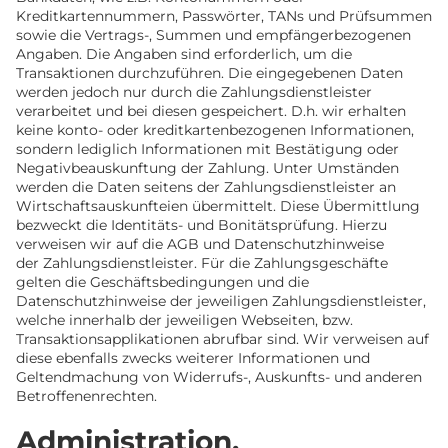
Kreditkartennummern, Passwörter, TANs und Prüfsummen
sowie die Vertrags-, Summen und empfängerbezogenen
Angaben. Die Angaben sind erforderlich, um die
Transaktionen durchzuführen. Die eingegebenen Daten
werden jedoch nur durch die Zahlungsdienstleister
verarbeitet und bei diesen gespeichert. D.h. wir erhalten
keine konto- oder kreditkartenbezogenen Informationen,
sondern lediglich Informationen mit Bestätigung oder
Negativbeauskunftung der Zahlung. Unter Umständen
werden die Daten seitens der Zahlungsdienstleister an
Wirtschaftsauskunfteien übermittelt. Diese Übermittlung
bezweckt die Identitäts- und Bonitätsprüfung. Hierzu
verweisen wir auf die AGB und Datenschutzhinweise
der Zahlungsdienstleister. Für die Zahlungsgeschäfte
gelten die Geschäftsbedingungen und die
Datenschutzhinweise der jeweiligen Zahlungsdienstleister,
welche innerhalb der jeweiligen Webseiten, bzw.
Transaktionsapplikationen abrufbar sind. Wir verweisen auf
diese ebenfalls zwecks weiterer Informationen und
Geltendmachung von Widerrufs-, Auskunfts- und anderen
Betroffenenrechten.
Administration,