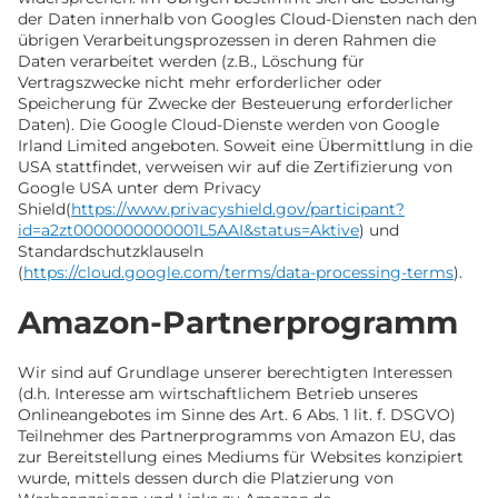
der Daten innerhalb von Googles Cloud-Diensten nach den
übrigen Verarbeitungsprozessen in deren Rahmen die
Daten verarbeitet werden (z.B., Löschung für
Vertragszwecke nicht mehr erforderlicher oder
Speicherung für Zwecke der Besteuerung erforderlicher
Daten). Die Google Cloud-Dienste werden von Google
Irland Limited angeboten. Soweit eine Übermittlung in die
USA stattfindet, verweisen wir auf die Zertifizierung von
Google USA unter dem Privacy
Shield(
https://www.privacyshield.gov/participant?
id=a2zt0000000000001L5AAI&status=Aktive
) und
Standardschutzklauseln
(
https://cloud.google.com/terms/data-processing-terms
).
Amazon-Partnerprogramm
Wir sind auf Grundlage unserer berechtigten Interessen
(d.h. Interesse am wirtschaftlichem Betrieb unseres
Onlineangebotes im Sinne des Art. 6 Abs. 1 lit. f. DSGVO)
Teilnehmer des Partnerprogramms von Amazon EU, das
zur Bereitstellung eines Mediums für Websites konzipiert
wurde, mittels dessen durch die Platzierung von