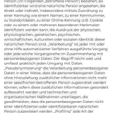
Person (im Folgenden „betroffene Person“) beziehen; als
identifizierbar wird eine natürliche Person angesehen, die
direkt oder indirekt, insbesondere mittels Zuordnung zu
einer Kennung wie einem Namen, zu einer Kennnummer,
zu Standortdaten, zu einer Online-Kennung (z.B. Cookie)
oder zu einem oder mehreren besonderen Merkmalen
identifiziert werden kann, die Ausdruck der physischen,
physiologischen, genetischen, psychischen,
wirtschaftlichen, kulturellen oder sozialen Identität dieser
natürlichen Person sind. „Verarbeitung“ ist jeder mit oder
ohne Hilfe automatisierter Verfahren ausgeführte Vorgang
oder jede solche Vorgangsreihe im Zusammenhang mit
personenbezogenen Daten. Der Begriff reicht weit und
umfasst praktisch jeden Umgang mit Daten.
„Pseudonymisierung“ die Verarbeitung personenbezogener
Daten in einer Weise, dass die personenbezogenen Daten
ohne Hinzuziehung zusätzlicher Informationen nicht mehr
einer spezifischen betroffenen Person zugeordnet werden
können, sofern diese zusätzlichen Informationen gesondert
aufbewahrt werden und technischen und
organisatorischen Maßnahmen unterliegen, die
gewährleisten, dass die personenbezogenen Daten nicht
einer identifizierten oder identifizierbaren natürlichen
Person zugewiesen werden. „Profiling“ jede Art der