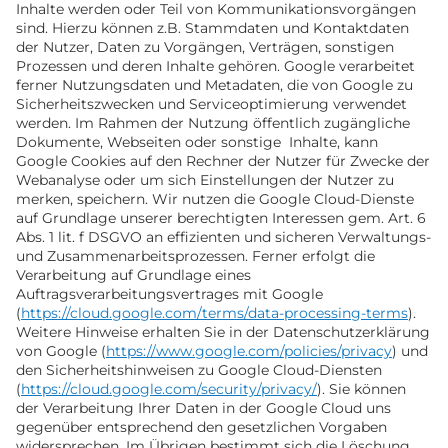
Inhalte werden oder Teil von Kommunikationsvorgängen
sind. Hierzu können z.B. Stammdaten und Kontaktdaten
der Nutzer, Daten zu Vorgängen, Verträgen, sonstigen
Prozessen und deren Inhalte gehören. Google verarbeitet
ferner Nutzungsdaten und Metadaten, die von Google zu
Sicherheitszwecken und Serviceoptimierung verwendet
werden. Im Rahmen der Nutzung öffentlich zugängliche
Dokumente, Webseiten oder sonstige Inhalte, kann
Google Cookies auf den Rechner der Nutzer für Zwecke der
Webanalyse oder um sich Einstellungen der Nutzer zu
merken, speichern. Wir nutzen die Google Cloud-Dienste
auf Grundlage unserer berechtigten Interessen gem. Art. 6
Abs. 1 lit. f DSGVO an effizienten und sicheren Verwaltungs-
und Zusammenarbeitsprozessen. Ferner erfolgt die
Verarbeitung auf Grundlage eines
Auftragsverarbeitungsvertrages mit Google
(
https://cloud.google.com/terms/data-processing-terms
).
Weitere Hinweise erhalten Sie in der Datenschutzerklärung
von Google (
https://www.google.com/policies/privacy
) und
den Sicherheitshinweisen zu Google Cloud-Diensten
(
https://cloud.google.com/security/privacy/
). Sie können
der Verarbeitung Ihrer Daten in der Google Cloud uns
gegenüber entsprechend den gesetzlichen Vorgaben
widersprechen. Im Übrigen bestimmt sich die Löschung