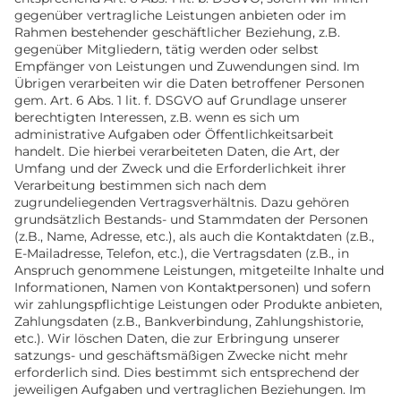
gegenüber vertragliche Leistungen anbieten oder im
Rahmen bestehender geschäftlicher Beziehung, z.B.
gegenüber Mitgliedern, tätig werden oder selbst
Empfänger von Leistungen und Zuwendungen sind. Im
Übrigen verarbeiten wir die Daten betroffener Personen
gem. Art. 6 Abs. 1 lit. f. DSGVO auf Grundlage unserer
berechtigten Interessen, z.B. wenn es sich um
administrative Aufgaben oder Öffentlichkeitsarbeit
handelt. Die hierbei verarbeiteten Daten, die Art, der
Umfang und der Zweck und die Erforderlichkeit ihrer
Verarbeitung bestimmen sich nach dem
zugrundeliegenden Vertragsverhältnis. Dazu gehören
grundsätzlich Bestands- und Stammdaten der Personen
(z.B., Name, Adresse, etc.), als auch die Kontaktdaten (z.B.,
E-Mailadresse, Telefon, etc.), die Vertragsdaten (z.B., in
Anspruch genommene Leistungen, mitgeteilte Inhalte und
Informationen, Namen von Kontaktpersonen) und sofern
wir zahlungspflichtige Leistungen oder Produkte anbieten,
Zahlungsdaten (z.B., Bankverbindung, Zahlungshistorie,
etc.). Wir löschen Daten, die zur Erbringung unserer
satzungs- und geschäftsmäßigen Zwecke nicht mehr
erforderlich sind. Dies bestimmt sich entsprechend der
jeweiligen Aufgaben und vertraglichen Beziehungen. Im