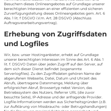
Besuchern dieses Onlineangebotes auf Grundlage unserer
berechtigten Interessen an einer effizienten und sicheren
Zurverfügungstellung dieses Onlineangebotes gem. Art. 6
Abs. 1 lit. f DSGVO i.V.m. Art. 28 DSGVO (Abschluss
Auftragsverarbeitungsvertrag).
Erhebung von Zugriffsdaten
und Logfiles
Wir, bzw. unser Hostinganbieter, erhebt auf Grundlage
unserer berechtigten Interessen im Sinne des Art. 6 Abs. 1
lit. f. DSGVO Daten über jeden Zugriff auf den Server, auf
dem sich dieser Dienst befindet (sogenannte
Serverlogfiles). Zu den Zugriffsdaten gehören Name der
abgerufenen Webseite, Datei, Datum und Uhrzeit des
Abrufs, übertragene Datenmenge, Meldung über
erfolgreichen Abruf, Browsertyp nebst Version, das
Betriebssystem des Nutzers, Referrer URL (die zuvor
besuchte Seite), IP-Adresse und der anfragende Provider.
Logfile-Informationen werden aus Sicherheitsgründen (z.B.
zur Aufklärung von Missbrauchs- oder Betrugshandlungen)