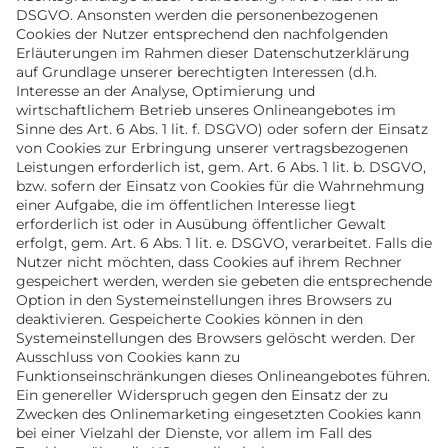
DSGVO. Ansonsten werden die personenbezogenen
Cookies der Nutzer entsprechend den nachfolgenden
Erläuterungen im Rahmen dieser Datenschutzerklärung
auf Grundlage unserer berechtigten Interessen (d.h.
Interesse an der Analyse, Optimierung und
wirtschaftlichem Betrieb unseres Onlineangebotes im
Sinne des Art. 6 Abs. 1 lit. f. DSGVO) oder sofern der Einsatz
von Cookies zur Erbringung unserer vertragsbezogenen
Leistungen erforderlich ist, gem. Art. 6 Abs. 1 lit. b. DSGVO,
bzw. sofern der Einsatz von Cookies für die Wahrnehmung
einer Aufgabe, die im öffentlichen Interesse liegt
erforderlich ist oder in Ausübung öffentlicher Gewalt
erfolgt, gem. Art. 6 Abs. 1 lit. e. DSGVO, verarbeitet. Falls die
Nutzer nicht möchten, dass Cookies auf ihrem Rechner
gespeichert werden, werden sie gebeten die entsprechende
Option in den Systemeinstellungen ihres Browsers zu
deaktivieren. Gespeicherte Cookies können in den
Systemeinstellungen des Browsers gelöscht werden. Der
Ausschluss von Cookies kann zu
Funktionseinschränkungen dieses Onlineangebotes führen.
Ein genereller Widerspruch gegen den Einsatz der zu
Zwecken des Onlinemarketing eingesetzten Cookies kann
bei einer Vielzahl der Dienste, vor allem im Fall des