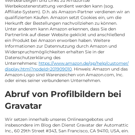
Werbeanzeigen und Links zu Amazon.de
Werbekostenerstattung verdient werden kann (sog.
Affiliate-System). D.h. als Amazon-Partner verdienen wir an
qualifizierten Käufen. Amazon setzt Cookies ein, um die
Herkunft der Bestellungen nachvollziehen zu können.
Unter anderem kann Amazon erkennen, dass Sie den
Partnerlink auf dieser Website geklickt und anschließend
ein Produkt bei Amazon erworben haben. Weitere
Informationen zur Datennutzung durch Amazon und
Widerspruchsmöglichkeiten erhalten Sie in der
Datenschutzerklärung des
Unternehmens:
https://www.amazon.de/gp/help/customer/
display.html?nodeId=201909010
. Hinweis: Amazon und das
Amazon-Logo sind Warenzeichen von Amazon.com, Inc.
oder eines seiner verbundenen Unternehmen.
Abruf von Profilbildern bei
Gravatar
Wir setzen innerhalb unseres Onlineangebotes und
insbesondere im Blog den Dienst Gravatar der Automattic
Inc., 60 29th Street #343, San Francisco, CA 94110, USA, ein.