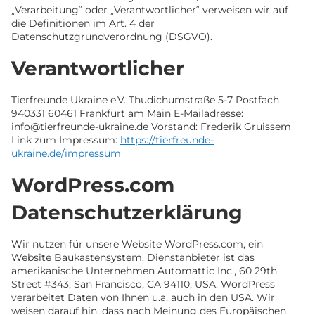
„Verarbeitung“ oder „Verantwortlicher“ verweisen wir auf
die Definitionen im Art. 4 der
Datenschutzgrundverordnung (DSGVO).
Verantwortlicher
Tierfreunde Ukraine e.V. Thudichumstraße 5-7 Postfach
940331 60461 Frankfurt am Main E-Mailadresse:
info@tierfreunde-ukraine.de Vorstand: Frederik Gruissem
Link zum Impressum:
https://tierfreunde-
ukraine.de/impressum
WordPress.com
Datenschutzerklärung
Wir nutzen für unsere Website WordPress.com, ein
Website Baukastensystem. Dienstanbieter ist das
amerikanische Unternehmen Automattic Inc., 60 29th
Street #343, San Francisco, CA 94110, USA. WordPress
verarbeitet Daten von Ihnen u.a. auch in den USA. Wir
weisen darauf hin, dass nach Meinung des Europäischen