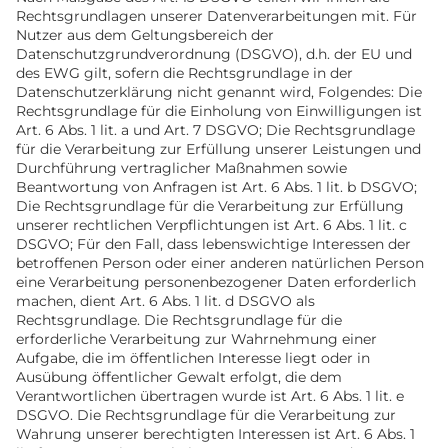
Rechtsgrundlagen unserer Datenverarbeitungen mit. Für
Nutzer aus dem Geltungsbereich der
Datenschutzgrundverordnung (DSGVO), d.h. der EU und
des EWG gilt, sofern die Rechtsgrundlage in der
Datenschutzerklärung nicht genannt wird, Folgendes: Die
Rechtsgrundlage für die Einholung von Einwilligungen ist
Art. 6 Abs. 1 lit. a und Art. 7 DSGVO; Die Rechtsgrundlage
für die Verarbeitung zur Erfüllung unserer Leistungen und
Durchführung vertraglicher Maßnahmen sowie
Beantwortung von Anfragen ist Art. 6 Abs. 1 lit. b DSGVO;
Die Rechtsgrundlage für die Verarbeitung zur Erfüllung
unserer rechtlichen Verpflichtungen ist Art. 6 Abs. 1 lit. c
DSGVO; Für den Fall, dass lebenswichtige Interessen der
betroffenen Person oder einer anderen natürlichen Person
eine Verarbeitung personenbezogener Daten erforderlich
machen, dient Art. 6 Abs. 1 lit. d DSGVO als
Rechtsgrundlage. Die Rechtsgrundlage für die
erforderliche Verarbeitung zur Wahrnehmung einer
Aufgabe, die im öffentlichen Interesse liegt oder in
Ausübung öffentlicher Gewalt erfolgt, die dem
Verantwortlichen übertragen wurde ist Art. 6 Abs. 1 lit. e
DSGVO. Die Rechtsgrundlage für die Verarbeitung zur
Wahrung unserer berechtigten Interessen ist Art. 6 Abs. 1