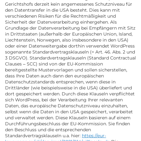
Gerichtshofs derzeit kein angemessenes Schutzniveau für
den Datentransfer in die USA besteht. Dies kann mit
verschiedenen Risiken für die Rechtmäßigkeit und
Sicherheit der Datenverarbeitung einhergehen. Als
Grundlage der Datenverarbeitung bei Empfängern mit Sitz
in Drittstaaten (außerhalb der Europäischen Union, Island,
Liechtenstein, Norwegen, also insbesondere in den USA)
oder einer Datenweitergabe dorthin verwendet WordPress
sogenannte Standardvertragsklauseln (= Art. 46. Abs. 2 und
3 DSGVO). Standardvertragsklauseln (Standard Contractual
Clauses – SCC) sind von der EU-Kommission
bereitgestellte Mustervorlagen und sollen sicherstellen,
dass Ihre Daten auch dann den europäischen
Datenschutzstandards entsprechen, wenn diese in
Drittländer (wie beispielsweise in die USA) überliefert und
dort gespeichert werden. Durch diese Klauseln verpflichtet
sich WordPress, bei der Verarbeitung Ihrer relevanten
Daten, das europäische Datenschutzniveau einzuhalten,
selbst wenn die Daten in den USA gespeichert, verarbeitet
und verwaltet werden. Diese Klauseln basieren auf einem
Durchführungsbeschluss der EU-Kommission. Sie finden
den Beschluss und die entsprechenden
Standardvertragsklauseln u.a. hier:
https://eur-