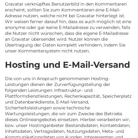
Gravatar verknüpftes Benutzerbild in den Kommentaren
erscheint, sollten Sie zum Kommentieren eine E-Mail-
Adresse nutzen, welche nicht bei Gravatar hinterlegt ist.
Wir weisen ferner darauf hin, dass es auch möglich ist eine
anonyme oder gar keine E-Mailadresse zu verwenden, falls
die Nutzer nicht wünschen, dass die eigene E-Mailadresse
an Gravatar übersendet wird. Nutzer können die
Übertragung der Daten komplett verhindern, indem Sie
unser Kommentarsystem nicht nutzen.
Hosting und E-Mail-Versand
Die von uns in Anspruch genommenen Hosting-
Leistungen dienen der Zurverfügungstellung der
folgenden Leistungen: Infrastruktur- und
Plattformdienstleistungen, Rechenkapazität, Speicherplatz
und Datenbankdienste, E-Mail-Versand,
Sicherheitsleistungen sowie technische
Wartungsleistungen, die wir zum Zwecke des Betriebs
dieses Onlineangebotes einsetzen. Hierbei verarbeiten wir,
bzw. unser Hostinganbieter Bestandsdaten, Kontaktdaten,
Inhaltsdaten, Vertragsdaten, Nutzungsdaten, Meta- und
Kommunikationsdaten von Kunden, Interessenten und