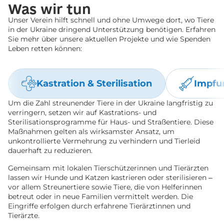
Was wir tun
Unser Verein hilft schnell und ohne Umwege dort, wo Tiere
in der Ukraine dringend Unterstützung benötigen. Erfahren
Sie mehr über unsere aktuellen Projekte und wie Spenden
Leben retten können:
Kastration & Sterilisation
Impfu
Um die Zahl streunender Tiere in der Ukraine langfristig zu
verringern, setzen wir auf Kastrations- und
Sterilisationsprogramme für Haus- und Straßentiere. Diese
Maßnahmen gelten als wirksamster Ansatz, um
unkontrollierte Vermehrung zu verhindern und Tierleid
dauerhaft zu reduzieren.
Gemeinsam mit lokalen Tierschützerinnen und Tierärzten
lassen wir Hunde und Katzen kastrieren oder sterilisieren –
vor allem Streunertiere sowie Tiere, die von Helferinnen
betreut oder in neue Familien vermittelt werden. Die
Eingriffe erfolgen durch erfahrene Tierärztinnen und
Tierärzte.